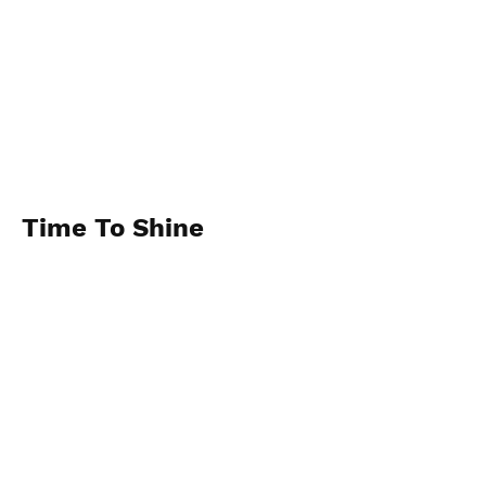
Time To Shine
One Step Ahead
presents
Fotos ansehen